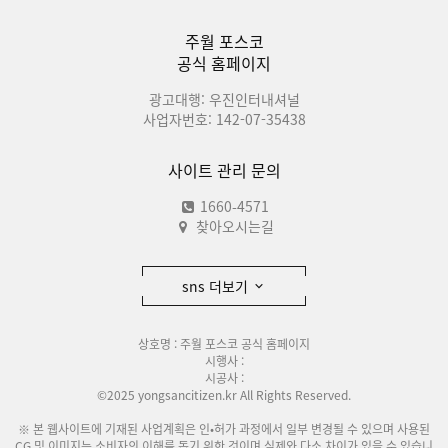
주월 포스코
공식 홈페이지
광고대행: 우진인터내셔널
사업자번호: 142-07-35438
사이트 관리 문의
1660-4571
찾아오시는길
sns 더보기
상호명 : 주월 포스코 공식 홈페이지
시행사 :
시공사 :
©2025 yongsancitizen.kr All Rights Reserved.
※ 본 웹사이트에 기재된 사업계획은 인•허가 과정에서 일부 변경될 수 있으며 사용된
CG 및 이미지는 소비자의 이해를 돕기 위한 것이며 실제와 다소 차이가 있을 수 있습니