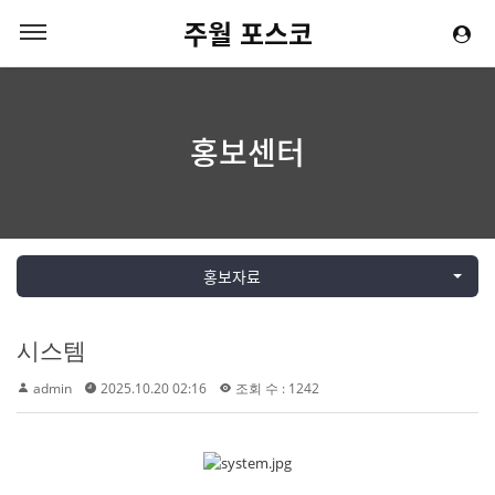
주월 포스코
홍보센터
홍보자료
시스템
admin
2025.10.20 02:16
조회 수 : 1242