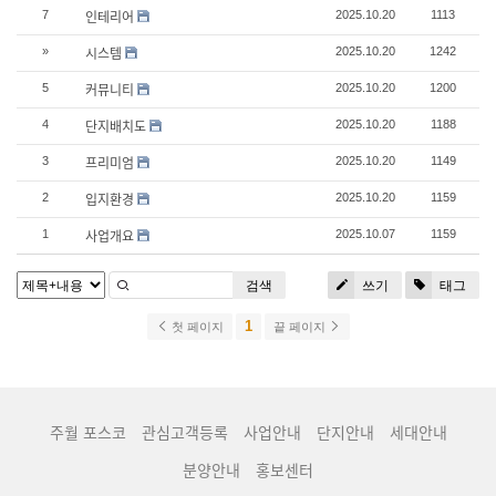
인테리어
7
2025.10.20
1113
시스템
»
2025.10.20
1242
커뮤니티
5
2025.10.20
1200
단지배치도
4
2025.10.20
1188
프리미엄
3
2025.10.20
1149
입지환경
2
2025.10.20
1159
사업개요
1
2025.10.07
1159
검색
쓰기
태그
1
첫 페이지
끝 페이지
주월 포스코
관심고객등록
사업안내
단지안내
세대안내
분양안내
홍보센터