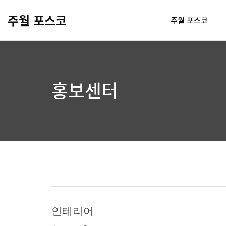
주월 포스코
주월 포스코
홍보센터
인테리어