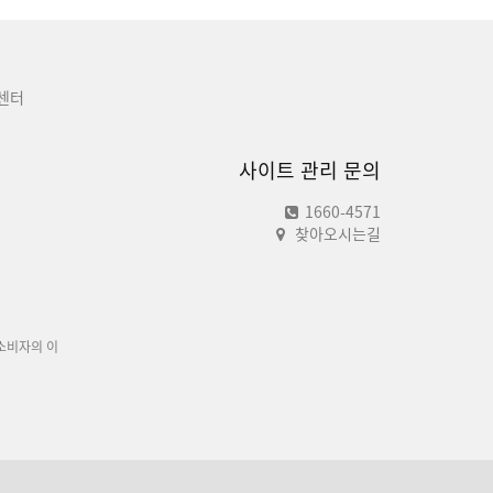
센터
사이트 관리 문의
1660-4571
찾아오시는길
소비자의 이