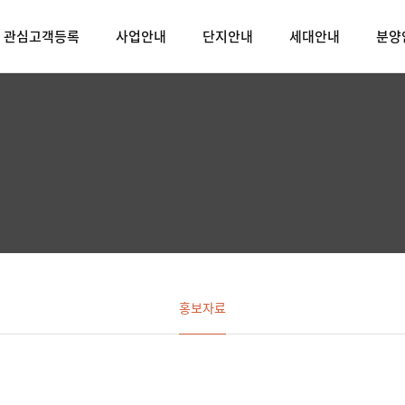
관심고객등록
사업안내
단지안내
세대안내
분양
홍보자료