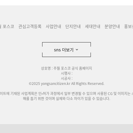
월 포스코
관심고객등록
사업안내
단지안내
세대안내
분양안내
홍보
sns 더보기
상호명 : 주월 포스코 공식 홈페이지
시행사 :
시공사 :
©2025 yongsancitizen.kr All Rights Reserved.
사이트에 기재된 사업계획은 인•허가 과정에서 일부 변경될 수 있으며 사용된 CG 및 이미지는 
해를 돕기 위한 것이며 실제와 다소 차이가 있을 수 있습니다.