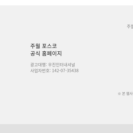
주
주월 포스코
공식 홈페이지
광고대행: 우진인터내셔널
사업자번호: 142-07-35438
※ 본 웹