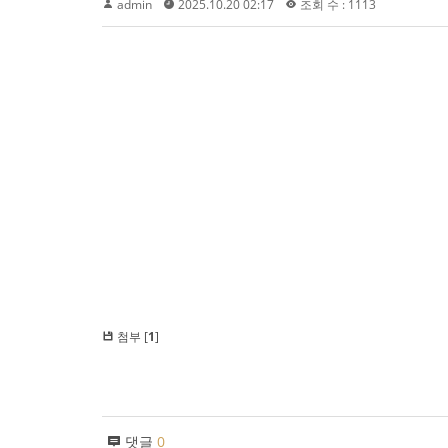
admin
2025.10.20 02:17
조회 수 : 1113
첨부 [
1
]
댓글
0