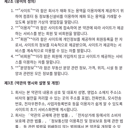
제2조 (용어의 정의)
**"사이트"**라 함은 회사가 재화 또는 용역을 이용자에게 제공하기 위
하여 컴퓨터 등 정보통신설비를 이용하여 재화 또는 용역을 거래할 수
있도록 설정한 가상의 영업장을 말합니다.
**"이용자"**라 함은 사이트에 접속하여 본 약관에 따라 사이트가 제공
하는 서비스를 받는 회원 및 비회원을 말합니다.
**"회원"**이라 함은 사이트에 개인정보를 제공하여 회원등록을 한 자
로서, 사이트의 정보를 지속적으로 제공받으며, 사이트가 제공하는 서
비스를 계속적으로 이용할 수 있는 자를 말합니다.
**"비회원"**이라 함은 회원에 가입하지 않고 사이트가 제공하는 서비
스를 이용하는 자를 말합니다.
**"분양정보"**라 함은 부동산 분양 관련 정보, 가격, 위치, 시설 등 분
양과 관련된 모든 정보를 말합니다.
제3조 (약관의 명시와 설명 및 개정)
회사는 본 약관의 내용과 상호 및 대표자 성명, 영업소 소재지 주소(소
비자의 불만을 처리할 수 있는 곳의 주소를 포함), 전화번호, 모사전송
번호, 전자우편주소, 사업자등록번호 등을 이용자가 쉽게 알 수 있도록
사이트의 초기 서비스화면에 게시합니다.
회사는 「약관의 규제에 관한 법률」, 「전자상거래 등에서의 소비자
보호에 관한 법률」, 「정보통신망 이용촉진 및 정보보호 등에 관한 법
률」 등 관련 법령을 위배하지 않는 범위에서 본 약관을 개정할 수 있