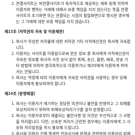
연결사이트는 피연결사이트가 독자적으로 제공하는 재화 등에 의하여
이용자와 행하는 거래에 대해서 보증 책임을 지지 않는다는 뜻을 연결
사이트의 초기화면 또는 연결되는 시점의 팝업화면으로 명시한 경우에
는 그 거래에 대한 보증 책임을 지지 않습니다.
제13조 (저작권의 귀속 및 이용제한)
회사가 작성한 저작물에 대한 저작권 기타 지적재산권은 회사에 귀속합
니다.
이용자는 사이트를 이용함으로써 얻은 정보 중 회사에게 지적재산권이
귀속된 정보를 회사의 사전 승낙 없이 복제, 송신, 출판, 배포, 방송 기
타 방법에 의하여 영리목적으로 이용하거나 제3자에게 이용하게 하여
서는 안됩니다.
회사는 약정에 따라 이용자에게 귀속된 저작권을 사용하는 경우 당해
이용자에게 통보하여야 합니다.
제14조 (분쟁해결)
회사는 이용자가 제기하는 정당한 의견이나 불만을 반영하고 그 피해를
보상처리하기 위하여 피해보상처리기구를 설치·운영합니다.
회사는 이용자로부터 제출되는 불만사항 및 의견은 우선적으로 그 사항
을 처리합니다. 다만, 신속한 처리가 곤란한 경우에는 이용자에게 그 사
유와 처리일정을 즉시 통보해 드립니다.
회사와 이용자 간에 발생한 전자상거래 분쟁과 관련하여 이용자의 피해