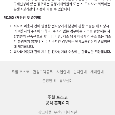
구제신청이 있는 경우에는 공정거래위원회 또는 시·도지사가 의뢰하는
분쟁조정기관의 조정에 따를 수 있습니다.
제15조 (재판권 및 준거법)
회사와 이용자 간에 발생한 전자상거래 분쟁에 관한 소송은 제소 당시
의 이용자의 주소에 의하고, 주소가 없는 경우에는 거소를 관할하는 지
방법원의 전속관할로 합니다. 다만, 제소 당시 이용자의 주소 또는 거소
가 분명하지 않거나 외국 거주자인 경우에는 민사소송법상의 관할법원
에 제기합니다.
회사와 이용자 간에 제기된 전자상거래 소송에는 한국법을 적용합니다.
주월 포스코
관심고객등록
사업안내
단지안내
세대안내
분양안내
홍보센터
주월 포스코
공식 홈페이지
광고대행: 우진인터내셔널