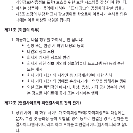
개인정보(신용정보 포함) 보호를 위한 보안 시스템을 갖추어야 합니다.
회사는 상품이나 용역에 대하여 「표시·광고의 공정화에 관한 법률」
제3조 소정의 부당한 표시·광고행위를 함으로써 이용자가 손해를 입은
때에는 이를 배상할 책임을 집니다.
제11조 (회원의 의무)
이용자는 다음 행위를 하여서는 안 됩니다:
신청 또는 변경 시 허위 내용의 등록
타인의 정보 도용
회사가 게시한 정보의 변경
회사가 정한 정보 이외의 정보(컴퓨터 프로그램 등) 등의 송신
또는 게시
회사 기타 제3자의 저작권 등 지적재산권에 대한 침해
회사 기타 제3자의 명예를 손상시키거나 업무를 방해하는 행위
외설 또는 폭력적인 메시지, 화상, 음성, 기타 공서양속에 반하
는 정보를 사이트에 공개 또는 게시하는 행위
제12조 (연결사이트와 피연결사이트 간의 관계)
상위 사이트와 하위 사이트가 하이퍼링크(예: 하이퍼링크의 대상에는
문자, 그림 및 동화상 등이 포함됨) 방식 등으로 연결된 경우, 전자를 연
결사이트(웹사이트)라고 하고 후자를 피연결사이트(웹사이트)라고 합니
다.