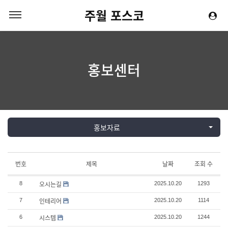
주월 포스코
홍보센터
홍보자료
번호
제목
날짜
조회 수
오시는길
8
2025.10.20
1293
인테리어
7
2025.10.20
1114
시스템
6
2025.10.20
1244