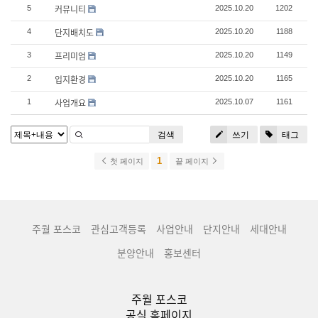
커뮤니티
5
2025.10.20
1202
단지배치도
4
2025.10.20
1188
프리미엄
3
2025.10.20
1149
입지환경
2
2025.10.20
1165
사업개요
1
2025.10.07
1161
검색
쓰기
태그
1
첫 페이지
끝 페이지
주월 포스코
관심고객등록
사업안내
단지안내
세대안내
분양안내
홍보센터
주월 포스코
공식 홈페이지