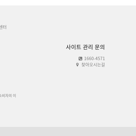
센터
사이트 관리 문의
1660-4571
찾아오시는길
소비자의 이