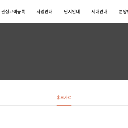
관심고객등록
사업안내
단지안내
세대안내
분양
홍보자료