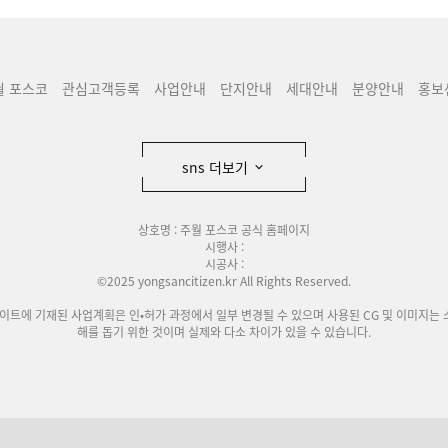
월 포스코
관심고객등록
사업안내
단지안내
세대안내
분양안내
홍보
sns 더보기
상호명 : 주월 포스코 공식 홈페이지
시행사 :
시공사 :
©2025 yongsancitizen.kr All Rights Reserved.
사이트에 기재된 사업계획은 인•허가 과정에서 일부 변경될 수 있으며 사용된 CG 및 이미지는 
해를 돕기 위한 것이며 실제와 다소 차이가 있을 수 있습니다.