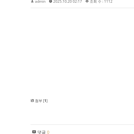
admin
2025.10.20 02:17
조회 수 : 1112
첨부 [
1
]
댓글
0