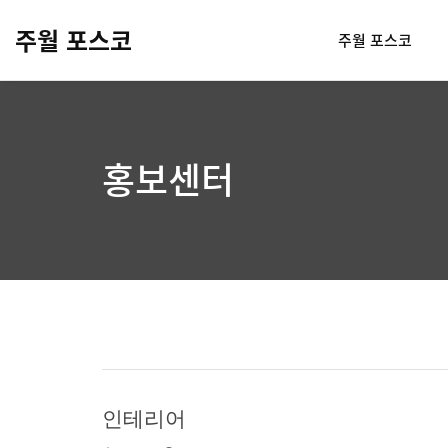
주월 포스코
주월 포스코
홍보센터
인테리어