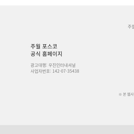
주
주월 포스코
공식 홈페이지
광고대행: 우진인터내셔널
사업자번호: 142-07-35438
※ 본 웹